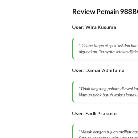
Review Pemain 988
User: Wira Kusuma
“Dicoba tanpa ekspektasi dan han
digunakan. Ternyata setelah dija
User: Damar Adhitama
“Tidak langsung paham di awal k
Namun tidak butuh waktu lama un
User: Fadli Prakoso
“Masuk dengan tujuan melihat apa
Setelah beberapa waktu, terasa c