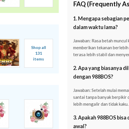
FAQ (Frequently A
1. Mengapa sebagian 
dalam waktu lama?
Jawaban: Rasa betah muncul k
Shop all
memberikan tekanan berlebih 
131
terasa lebih stabil dan meny
items
2. Apa yang biasanya di
dengan 988BOS?
Jawaban: Setelah mulai mem
santai tanpa banyak berpikir 
lebih mengalir dan tidak kaku.
3. Apakah 988BOS bisa 
awal?