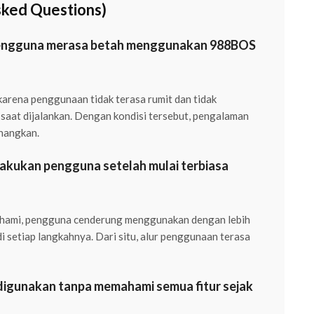
sked Questions)
pengguna merasa betah menggunakan 988BOS
arena penggunaan tidak terasa rumit dan tidak
saat dijalankan. Dengan kondisi tersebut, pengalaman
enangkan.
lakukan pengguna setelah mulai terbiasa
ahami, pengguna cenderung menggunakan dengan lebih
di setiap langkahnya. Dari situ, alur penggunaan terasa
digunakan tanpa memahami semua fitur sejak