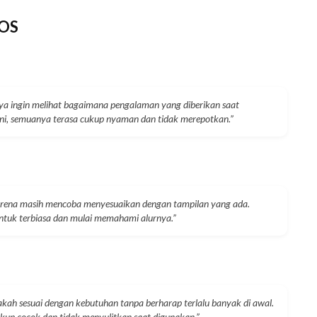
BOS
ya ingin melihat bagaimana pengalaman yang diberikan saat
lani, semuanya terasa cukup nyaman dan tidak merepotkan.”
arena masih mencoba menyesuaikan dengan tampilan yang ada.
tuk terbiasa dan mulai memahami alurnya.”
kah sesuai dengan kebutuhan tanpa berharap terlalu banyak di awal.
ukup cocok dan tidak menyulitkan saat digunakan.”