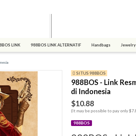
8BOS LINK
988BOS LINK ALTERNATIF
Handbags
Jewelry
onesia
SITUS 988BOS
988BOS - Link Res
di Indonesia
$10.88
(It may be possible to pay only $
988BOS
More
info